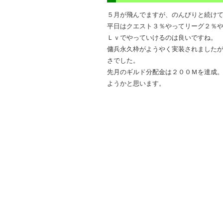
５月が飛んでますが、のんびりと続け
平日はクエスト３％やってリーグ２％
Ｌｖでやっていけるのは良いですね。
傭兵永久枠がようやく実装されました
さでした。
先月のギルド分配金は２００Ｍを達成
ようかと思います。