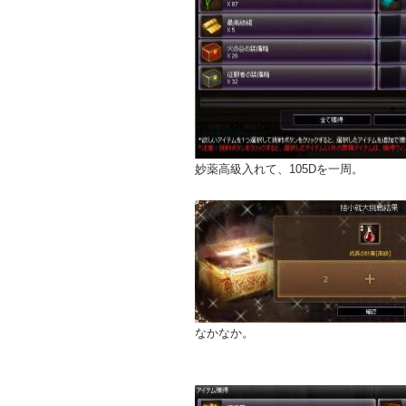
妙薬高級入れて、105Dを一周。
なかなか。