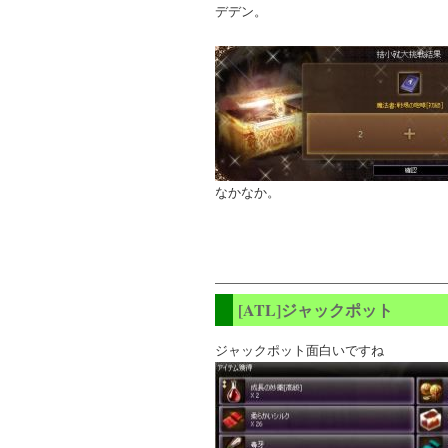
デデン。
なかなか。
[ATL]ジャックポット
ジャックポット面白いですね