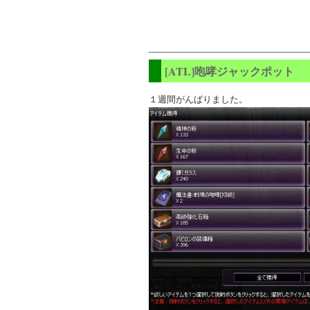
[ATL]咆哮ジャックポット
１週間がんばりました。