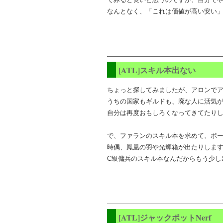
なんとなく、「これは価値が高い安い
[ATL]スキル本出ない
ちょっと探してみましたが、アロンで
うちの国家もギルドも、廃な人に活気
自分は再度おもしろくなってきてたり
で、ファランのスキル本を求めて、ボー
時偶、鳳凰の羽や光輝箱が出たりしま
C級傭兵のスキル本なんだからもう少し
[ATL]ジャックポットNerf