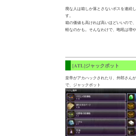
廃な人は箱しか落とさないボスを連続
す。
箱の価値も高ければ高いほどいいので、う
軽なのかも。そんなわけで、咆吼は増
[ATL]ジャックポット
皇帝がアカハックされたり、外郎さんが
で、ジャックポット